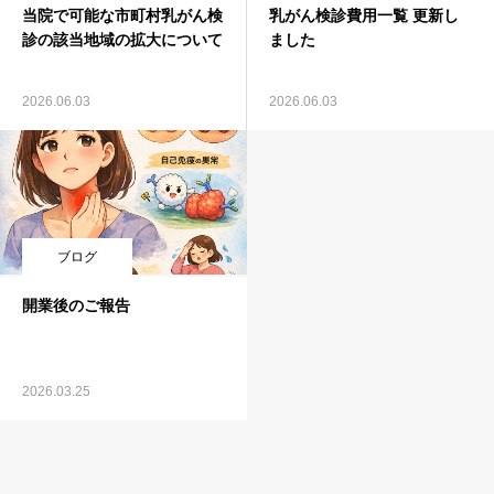
当院で可能な市町村乳がん検
乳がん検診費用一覧 更新し
診の該当地域の拡大について
ました
2026.06.03
2026.06.03
ブログ
開業後のご報告
2026.03.25