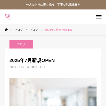
一人ひとりに寄り添う、丁寧な乳腺診療を
ブログ
ブログ
2025年7月新規OPEN
WEB予約
電話予約（診療時間内）
診療時間外
友だち追加
ブログ
診療案内
アクセス
2025年7月新規OPEN
2025.02.19
2025.04.17
ホーム
当院について
院長紹介
診療案内