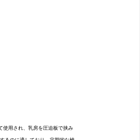
て使用され、乳房を圧迫板で挟み
するのに適しており、定期的な検