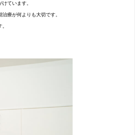
がけています。
期治療が何よりも大切です。
す。