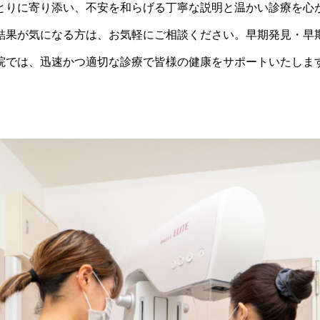
とりに寄り添い、不安を和らげる丁寧な説明と温かい診療を心
結果が気になる方は、お気軽にご相談ください。早期発見・早
院では、迅速かつ適切な診療で皆様の健康をサポートいたしま