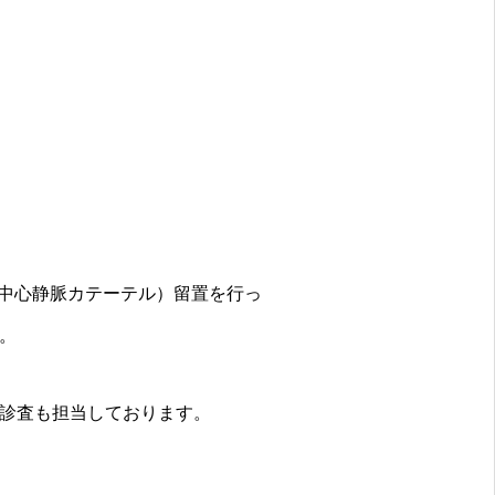
型中心静脈カテーテル）留置を行っ
。
診査も担当しております。