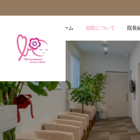
ホーム
当院について
院長